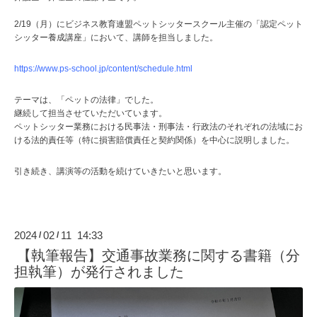
2/19（月）にビジネス教育連盟ペットシッタースクール主催の「認定ペット
シッター養成講座」において、講師を担当しました。
https://www.ps-school.jp/content/schedule.html
テーマは、「ペットの法律」でした。
継続して担当させていただいています。
ペットシッター業務における民事法・刑事法・行政法のそれぞれの法域にお
ける法的責任等（特に損害賠償責任と契約関係）を中心に説明しました。
引き続き、講演等の活動を続けていきたいと思います。
2024
02
11 14:33
/
/
【執筆報告】交通事故業務に関する書籍（分
担執筆）が発行されました