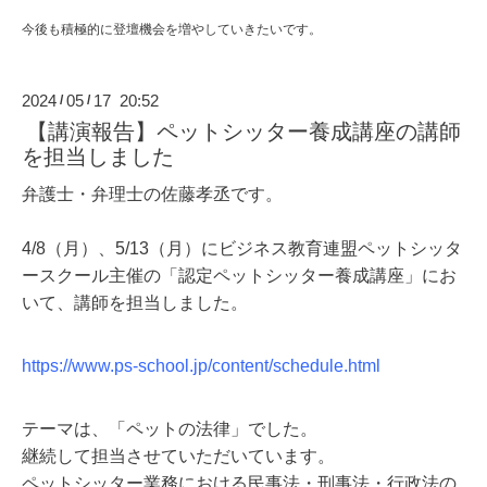
今後も積極的に登壇機会を増やしていきたいです。
2024
05
17 20:52
/
/
【講演報告】ペットシッター養成講座の講師
を担当しました
弁護士・弁理士の佐藤孝丞です。
4/8（月）、5/13（月）にビジネス教育連盟ペットシッタ
ースクール主催の「認定ペットシッター養成講座」にお
いて、講師を担当しました。
https://www.ps-school.jp/content/schedule.html
テーマは、「ペットの法律」でした。
継続して担当させていただいています。
ペットシッター業務における民事法・刑事法・行政法の