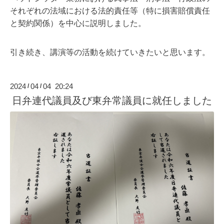
それぞれの法域における法的責任等（特に損害賠償責任
と契約関係）を中心に説明しました。
引き続き、講演等の活動を続けていきたいと思います。
2024
04
04 20:24
/
/
日弁連代議員及び東弁常議員に就任しました