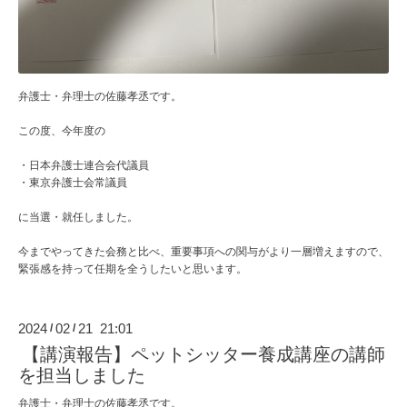
弁護士・弁理士の佐藤孝丞です。
この度、今年度の
・日本弁護士連合会代議員
・東京弁護士会常議員
に当選・就任しました。
今までやってきた会務と比べ、重要事項への関与がより一層増えますので、
緊張感を持って任期を全うしたいと思います。
2024
02
21 21:01
/
/
【講演報告】ペットシッター養成講座の講師
を担当しました
弁護士・弁理士の佐藤孝丞です。