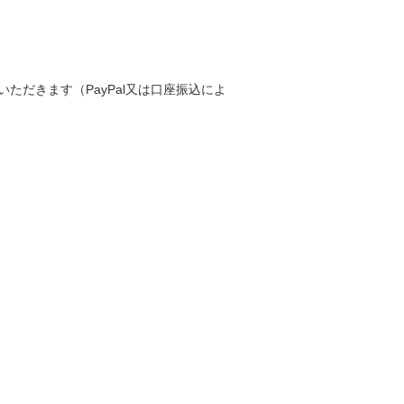
だきます（PayPal又は口座振込によ