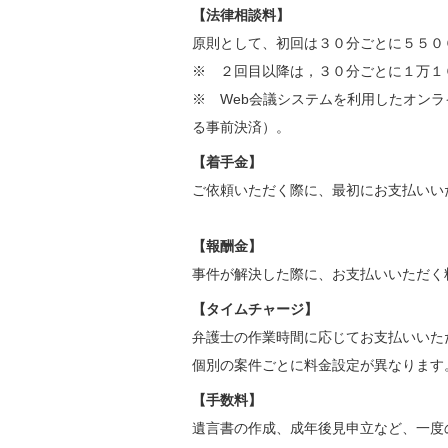
【法律相談料】
原則として、初回は３０分ごとに５５０
※ ２回目以降は，３０分ごとに１万１
※ Web会議システムを利用したオンラ
る事前決済）。
【着手金】
ご依頼いただく際に、最初にお支払いい
【報酬金】
事件が解決した際に、お支払いいただく
【タイムチャージ】
弁護士の作業時間に応じてお支払いいた
個別の案件ごとに料金設定が異なります
【手数料】
遺言書の作成、成年後見申立など、一度