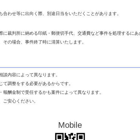
ち合わせ等に出向く際、別途日当をいただくことがあります。
際に裁判所に納める印紙・郵便切手代、交通費など事件を処理するにあ
、その場合、事件終了時に清算いたします。
相談内容によって異なります。
じて調整をする必要があるからです。
・報酬金制で受任するかも案件によって異なります。
、ご安心ください。
Mobile