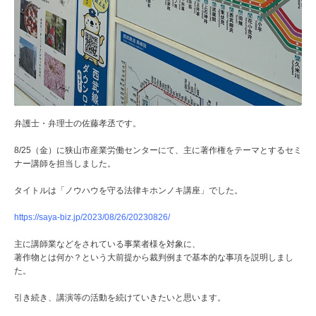
弁護士・弁理士の佐藤孝丞です。
8/25（金）に狭山市産業労働センターにて、主に著作権をテーマとするセミ
ナー講師を担当しました。
タイトルは「ノウハウを守る法律キホンノキ講座」でした。
https://saya-biz.jp/2023/08/26/20230826/
主に講師業などをされている事業者様を対象に、
著作物とは何か？という大前提から裁判例まで基本的な事項を説明しまし
た。
引き続き、講演等の活動を続けていきたいと思います。