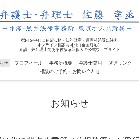
都内を中心に企業法務・知的財産・遺産相続等に注力
オンライン相談も可能（全国対応）
弁護士兼弁理士である佐藤孝丞個人の公式ウェブサイト
らせ
プロフィール
事務所概要
弁護士費用
関連リンク
相談のご予約・お問い合わせ
お知らせ