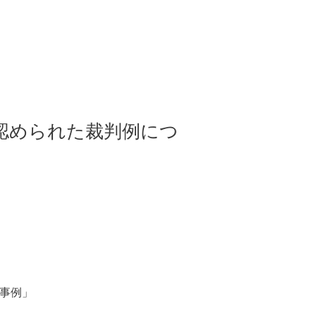
認められた裁判例につ
た事例」