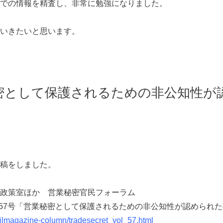
での情報を精査し、非常に勉強になりました。
いきたいと思います。
密として保護されるための非公知性が
稿をしました。
政策室ほか 営業秘密官民フォーラム
17_第57号「営業秘密として保護されるための非公知性が認められ
mailmagazine-column/tradesecret_vol_57.html