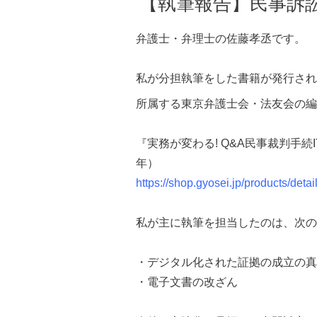
【執筆報告】民事訴
弁護士・弁理士の佐藤孝丞です。
私が分担執筆をした書籍が発行され
所属する東京弁護士会・法友会の編
『実務が変わる! Q&A民事裁判手続I
年）
https://shop.gyosei.jp/products/deta
私が主に執筆を担当したのは、次の
・デジタル化された証拠の成立の真
・電子文書の改ざん