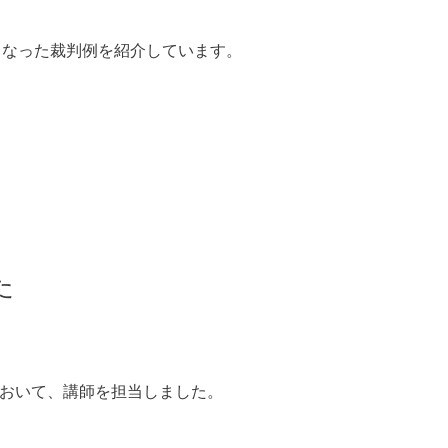
となった裁判例を紹介しています。
た
において、講師を担当しました。