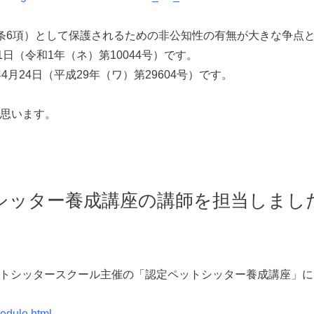
条6項）として保護されるための非公知性の有無が大きな争点
日（令和1年（ネ）第10044号）です。
月24日（平成29年（ワ）第29604号）です。
思います。
シッター養成講座の講師を担当しまし
ペットシッタースクール主催の「認定ペットシッター養成講座」
hedule.html