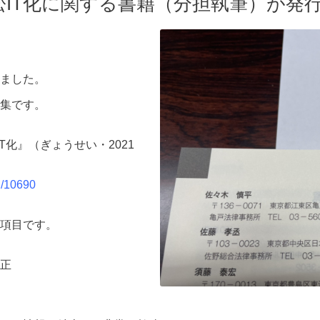
訟IT化に関する書籍（分担執筆）が発
ました。
集です。
T化』（ぎょうせい・2021
il/10690
項目です。
正