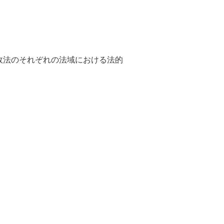
行政法のそれぞれの法域における法的