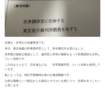
弁護士・弁理士の佐藤孝丞です。
本日、東京地裁の民事調停官として、辞令書交付を受けました。
非常勤の国家公務員として、裁判官と同等の権限をもって民事調停を主宰し
ていく役割です。
この点をとらえて、日弁連などは、「非常勤裁判官」という名称も使用して
います。
私にとっては、特許庁勤務時以来の公務員職務です。
公的な職務という観点からも責任とやりがいを感じつつ、任期を全うしたい
と思います。