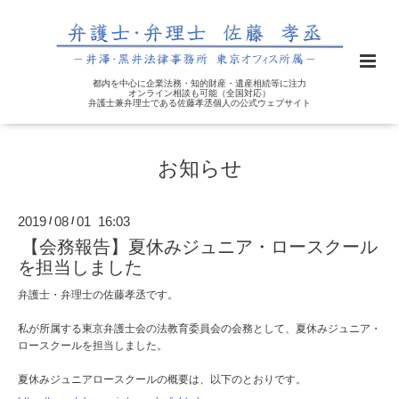
都内を中心に企業法務・知的財産・遺産相続等に注力
オンライン相談も可能（全国対応）
弁護士兼弁理士である佐藤孝丞個人の公式ウェブサイト
お知らせ
2019
08
01 16:03
/
/
【会務報告】夏休みジュニア・ロースクール
を担当しました
弁護士・弁理士の佐藤孝丞です。
私が所属する東京弁護士会の法教育委員会の会務として、夏休みジュニア・
ロースクールを担当しました。
夏休みジュニアロースクールの概要は、以下のとおりです。